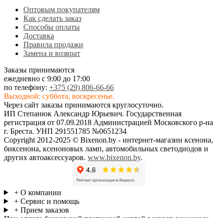
Оптовым покупателям
Как сделать заказ
Способы оплаты
Доставка
Правила продажи
Замена и возврат
Заказы принимаются
ежедневно с 9:00 до 17:00
по телефону:
+375 (29) 806-66-66
Выходной: суббота, воскресенье.
Через сайт заказы принимаются круглосуточно.
ИП Степанюк Александр Юрьевич. Государственная
регистрация от 07.09.2018 Администрацией Московского р-на
г. Бреста. УНП 291551785 №0651234
Copyright 2012-2025 © Bixenon.by - интернет-магазин ксенона,
биксенона, ксеноновых ламп, автомобильных светодиодов и
других автоаксессуаров.
www.bixenon.by
.
+ О компании
+ Сервис и помощь
+ Прием заказов