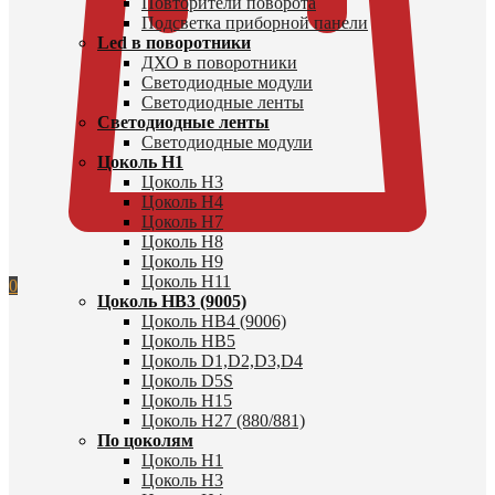
Повторители поворота
Подсветка приборной панели
Led в поворотники
ДХО в поворотники
Светодиодные модули
Светодиодные ленты
Светодиодные ленты
Светодиодные модули
Цоколь H1
Цоколь H3
Цоколь H4
Цоколь H7
Цоколь H8
Цоколь H9
Цоколь H11
0
Цоколь HB3 (9005)
Цоколь HB4 (9006)
Цоколь HB5
Цоколь D1,D2,D3,D4
Цоколь D5S
Цоколь H15
Цоколь H27 (880/881)
По цоколям
Цоколь H1
Цоколь H3