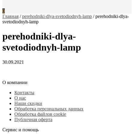
0
Главная
/
perehodniki-dlya-svetodiodnyh-lamp
/
perehodniki-dlya-
svetodiodnyh-lamp
perehodniki-dlya-
svetodiodnyh-lamp
30.09.2021
О компании
Контакты
О нас
Наши скидки
Обработка персональных данных
Обработка файлов cookie
Публичная оферта
Сервис и помощь