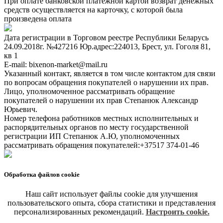
При оплате банковской платежной картой возврат денежных
средств осуществляется на карточку, с которой была
произведена оплата
Дата регистрации в Торговом реестре Республики Беларусь
24.09.2018г. №427216 Юр.адрес:224013, Брест, ул. Гоголя 81,
кв 1
E-mail: bixenon-market@mail.ru
Указанный контакт, является в том числе контактом для связи
по вопросам обращения покупателей о нарушении их прав.
Лицо, уполномоченное рассматривать обращение
покупателей о нарушении их прав Степанюк Александр
Юрьевич.
Номер телефона работников местных исполнительных и
распорядительных органов по месту государственной
регистрации ИП Степанюк А.Ю, уполномоченных
рассматривать обращения покупателей:+37517 374-01-46
Обработка файлов cookie
Наш сайт использует файлы cookie для улучшения
пользовательского опыта, сбора статистики и представления
персонализированных рекомендаций.
Настроить cookie.