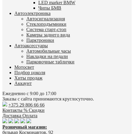
LED marker BMW
Чипы БМВ
Автоэлектроника
Автосигнализация
Стеклоподъемники
Система старт-стоп
Камеры заднего вида
Парктроники
Автоаксессуары
Автомобильные часы
Накладки на педали
Парковочные таблички
Мотосвет
Подбор цоколя
Хиты продаж
Аккаунт
Ежедневно с 9:00 до 17:00
Заказы с сайта принимаются круглосуточно.
+375 29 806 66 66
Контакты
% Скидки
Доставка
Оплата
Розничный магазин:
бульвар Космонавтов, 92