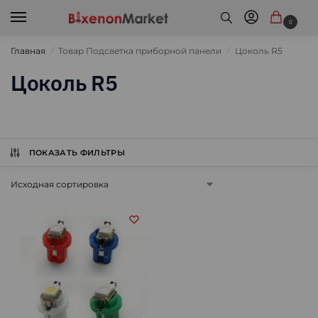
0
Главная
Товар Подсветка приборной панели
Цоколь R5
/
/
Цоколь R5
ПОКАЗАТЬ ФИЛЬТРЫ