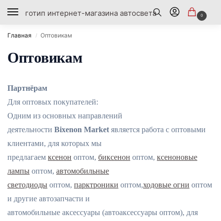
0
Главная
Оптовикам
/
Оптовикам
Партнёрам
Для оптовых покупателей:
Одним из основных направлений
деятельности
Bixenon Market
является работа с оптовыми
клиентами, для которых мы
предлагаем
ксенон
оптом,
биксенон
оптом,
ксеноновые
лампы
оптом,
автомобильные
светодиоды
оптом,
парктроники
оптом,
ходовые огни
оптом
и другие автозапчасти и
автомобильные аксессуары (автоаксессуары оптом), для