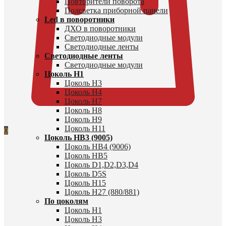
Повторители поворота
Подсветка приборной панели
Led в поворотники
ДХО в поворотники
Светодиодные модули
Светодиодные ленты
Светодиодные ленты
Светодиодные модули
Цоколь H1
Цоколь H3
Цоколь H4
Цоколь H7
Цоколь H8
Цоколь H9
Цоколь H11
0
Цоколь HB3 (9005)
Цоколь HB4 (9006)
Цоколь HB5
Цоколь D1,D2,D3,D4
Цоколь D5S
Цоколь H15
Цоколь H27 (880/881)
По цоколям
Цоколь H1
Цоколь H3