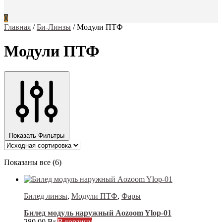
0
Главная
/
Би-Линзы
/
Модули ПТФ
Модули ПТФ
Показать Фильтры
Показаны все (6)
Билед линзы
,
Модули ПТФ
,
Фары
Билед модуль наружный Aozoom Ylop-01
280.00
Br
В корзину