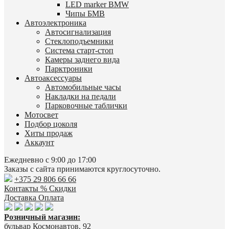
LED marker BMW
Чипы БМВ
Автоэлектроника
Автосигнализация
Стеклоподъемники
Система старт-стоп
Камеры заднего вида
Парктроники
Автоаксессуары
Автомобильные часы
Накладки на педали
Парковочные таблички
Мотосвет
Подбор цоколя
Хиты продаж
Аккаунт
Ежедневно с 9:00 до 17:00
Заказы с сайта принимаются круглосуточно.
+375 29 806 66 66
Контакты
% Скидки
Доставка
Оплата
Розничный магазин:
бульвар Космонавтов, 92