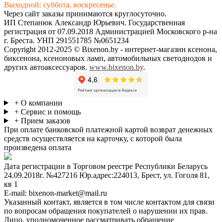
Выходной: суббота, воскресенье.
Через сайт заказы принимаются круглосуточно.
ИП Степанюк Александр Юрьевич. Государственная
регистрация от 07.09.2018 Администрацией Московского р-на
г. Бреста. УНП 291551785 №0651234
Copyright 2012-2025 © Bixenon.by - интернет-магазин ксенона,
биксенона, ксеноновых ламп, автомобильных светодиодов и
других автоаксессуаров.
www.bixenon.by
.
+ О компании
+ Сервис и помощь
+ Прием заказов
При оплате банковской платежной картой возврат денежных
средств осуществляется на карточку, с которой была
произведена оплата
Дата регистрации в Торговом реестре Республики Беларусь
24.09.2018г. №427216 Юр.адрес:224013, Брест, ул. Гоголя 81,
кв 1
E-mail: bixenon-market@mail.ru
Указанный контакт, является в том числе контактом для связи
по вопросам обращения покупателей о нарушении их прав.
Лицо, уполномоченное рассматривать обращение