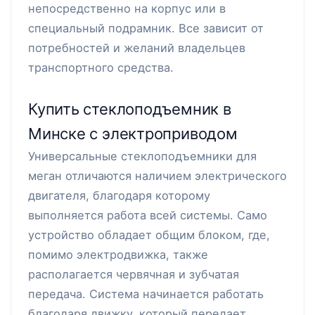
непосредственно на корпус или в
специальный подрамник. Все зависит от
потребностей и желаний владельцев
транспортного средства.
Купить стеклоподъемник в
Минске с электроприводом
Универсальные стеклоподъемники для
меган отличаются наличием электрического
двигателя, благодаря которому
выполняется работа всей системы. Само
устройство обладает общим блоком, где,
помимо электродвижка, также
располагается червячная и зубчатая
передача. Система начинается работать
благодаря движку, который передает