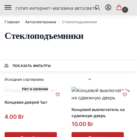
0
Главная
Автоэлектроника
Стеклоподъемники
/
/
Стеклоподъемники
ПОКАЗАТЬ ФИЛЬТРЫ
Нет в наличии
Концевик дверей 1шт
Концевой выключатель на
сдвижную дверь
4.00
Br
10.00
Br