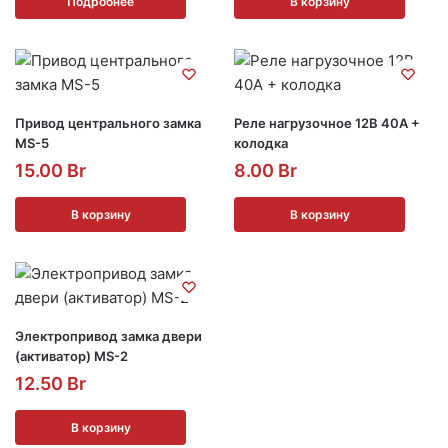
Подробнее
В корзину
Привод центрального замка
Реле нагрузочное 12В 40А +
MS-5
колодка
15.00
Br
8.00
Br
В корзину
В корзину
Электропривод замка двери
(активатор) MS-2
12.50
Br
В корзину