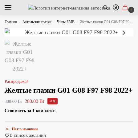
0
Главная
Ангельские глазки
Чипы БМВ
Желтые глазки G01 G08 F97 F98 2022+
/
/
/
Распродажа!
Желтые глазки G01 G08 F97 F98 2022+
280.00
Br
300.00
Br
-7%
Стоимость за 1 комплект.
Нет в наличии
В список желаний