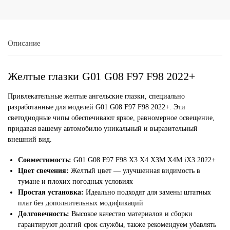
Описание
Желтые глазки G01 G08 F97 F98 2022+
Привлекательные желтые ангельские глазки, специально
разработанные для моделей G01 G08 F97 F98 2022+. Эти
светодиодные чипы обеспечивают яркое, равномерное освещение,
придавая вашему автомобилю уникальный и выразительный
внешний вид.
Совместимость:
G01 G08 F97 F98 X3 X4 X3M X4M iX3 2022+
Цвет свечения:
Желтый цвет — улучшенная видимость в
тумане и плохих погодных условиях
Простая установка:
Идеально подходят для замены штатных
плат без дополнительных модификаций
Долговечность:
Высокое качество материалов и сборки
гарантируют долгий срок службы, также рекомендуем убавлять