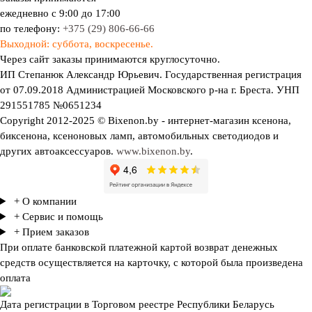
ежедневно с 9:00 до 17:00
по телефону:
+375 (29) 806-66-66
Выходной: суббота, воскресенье.
Через сайт заказы принимаются круглосуточно.
ИП Степанюк Александр Юрьевич. Государственная регистрация
от 07.09.2018 Администрацией Московского р-на г. Бреста. УНП
291551785 №0651234
Copyright 2012-2025 © Bixenon.by - интернет-магазин ксенона,
биксенона, ксеноновых ламп, автомобильных светодиодов и
других автоаксессуаров.
www.bixenon.by
.
+ О компании
+ Сервис и помощь
+ Прием заказов
При оплате банковской платежной картой возврат денежных
средств осуществляется на карточку, с которой была произведена
оплата
Дата регистрации в Торговом реестре Республики Беларусь