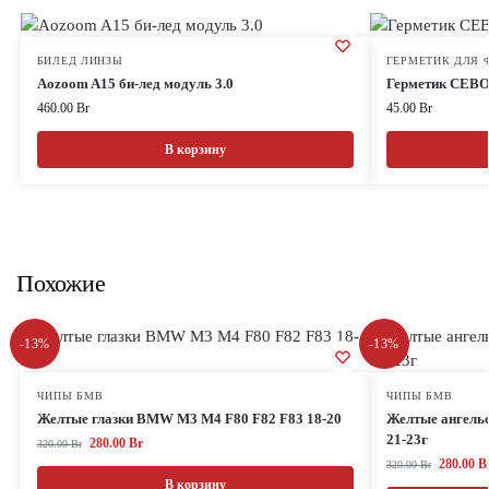
БИЛЕД ЛИНЗЫ
ГЕРМЕТИК ДЛЯ 
Aozoom A15 би-лед модуль 3.0
Герметик CEBO
460.00
Br
45.00
Br
В корзину
Похожие
-13%
-13%
ЧИПЫ БМВ
ЧИПЫ БМВ
Желтые глазки BMW M3 M4 F80 F82 F83 18-20
Желтые ангель
21-23г
280.00
Br
320.00
Br
280.00
B
320.00
Br
В корзину