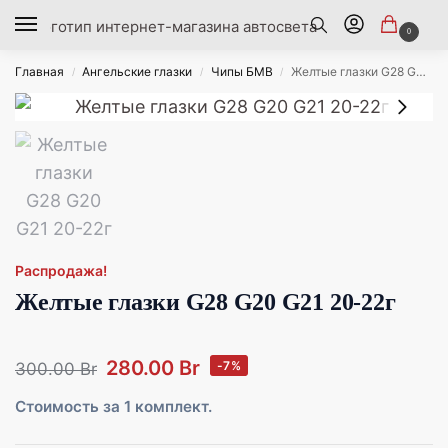
0
Главная
Ангельские глазки
Чипы БМВ
Желтые глазки G28 G20 G21 20-22г
/
/
/
Распродажа!
Желтые глазки G28 G20 G21 20-22г
280.00
Br
-7%
300.00
Br
Стоимость за 1 комплект.