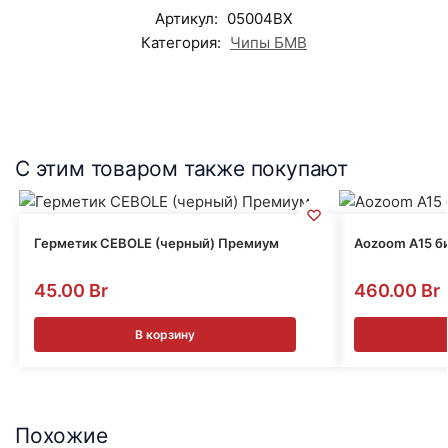
Артикул:
05004BX
Категория:
Чипы БМВ
С этим товаром также покупают
Герметик CEBOLE (черный) Премиум
Aozoom A15 б
45.00
Br
460.00
Br
В корзину
Похожие