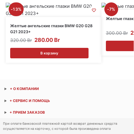
-13%
-7%
Желтые глазк
Желтые ангельские глазки BMW G20 G28
G21 2023+
2
300.00
Br
280.00
Br
320.00
Br
В корзину
+ О КОМПАНИИ
+ СЕРВИС И ПОМОЩЬ
+ ПРИЕМ ЗАКАЗОВ
При оплате банковской платежной картой возврат денежных средств
осуществляется на карточку, с которой была произведена оплата