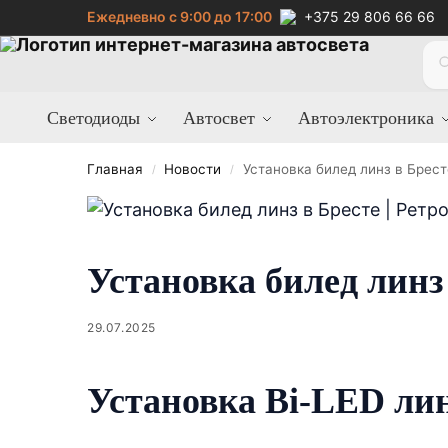
Ежедневно с 9:00 до 17:00
+375 29 806 66 66
Светодиоды
Автосвет
Автоэлектроника
Главная
Новости
Установка билед линз в Брест
/
/
Установка билед линз
29.07.2025
Установка Bi-LED лин