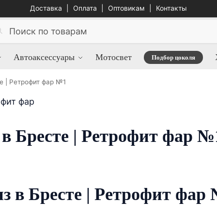
Доставка
|
Оплата
|
Оптовикам
|
Контакты
Автоаксессуары
Мотосвет
Подбор цоколя
е | Ретрофит фар №1
 в Бресте | Ретрофит фар №
з в Бресте | Ретрофит фар 