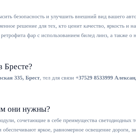
ысить безопасность и улучшить внешний вид вашего авт
енное решение для тех, кто ценит качество, яркость и н
 ретрофита фар с использованием билед линз, а также о
в Бресте?
вская 335, Брест
, тел для связи
+37529 8533999 Алексан
ем они нужны?
одули, сочетающие в себе преимущества светодиодных 
и обеспечивают яркое, равномерное освещение дороги, з