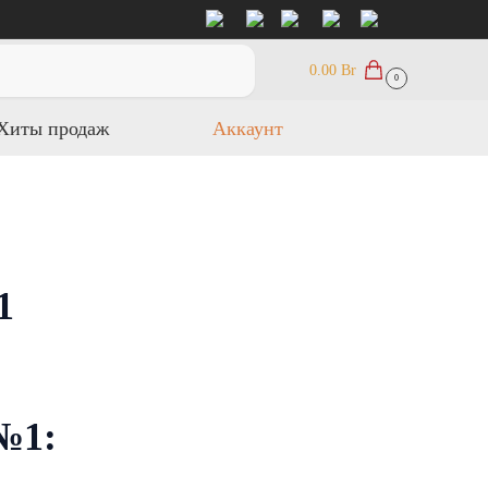
Поиск
0.00
Br
0
Хиты продаж
Аккаунт
1
№1: