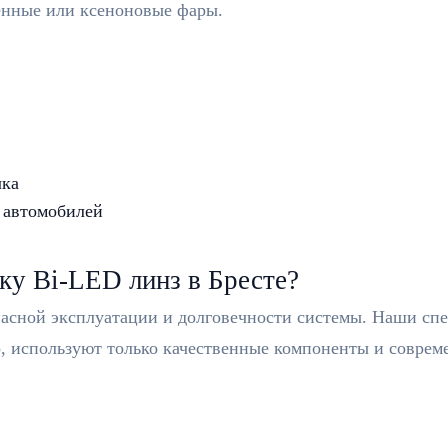
генные или ксеноновые фары.
чка
 автомобилей
ку Bi-LED линз в Бресте?
пасной эксплуатации и долговечности системы. Наши сп
р, используют только качественные компоненты и соврем