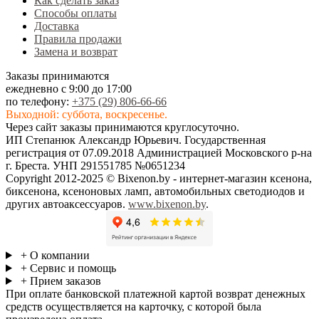
Как сделать заказ
Способы оплаты
Доставка
Правила продажи
Замена и возврат
Заказы принимаются
ежедневно с 9:00 до 17:00
по телефону:
+375 (29) 806-66-66
Выходной: суббота, воскресенье.
Через сайт заказы принимаются круглосуточно.
ИП Степанюк Александр Юрьевич. Государственная
регистрация от 07.09.2018 Администрацией Московского р-на
г. Бреста. УНП 291551785 №0651234
Copyright 2012-2025 © Bixenon.by - интернет-магазин ксенона,
биксенона, ксеноновых ламп, автомобильных светодиодов и
других автоаксессуаров.
www.bixenon.by
.
+ О компании
+ Сервис и помощь
+ Прием заказов
При оплате банковской платежной картой возврат денежных
средств осуществляется на карточку, с которой была