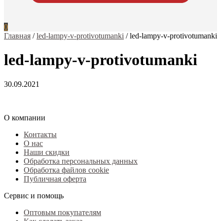
0
Главная
/
led-lampy-v-protivotumanki
/
led-lampy-v-protivotumanki
led-lampy-v-protivotumanki
30.09.2021
О компании
Контакты
О нас
Наши скидки
Обработка персональных данных
Обработка файлов cookie
Публичная оферта
Сервис и помощь
Оптовым покупателям