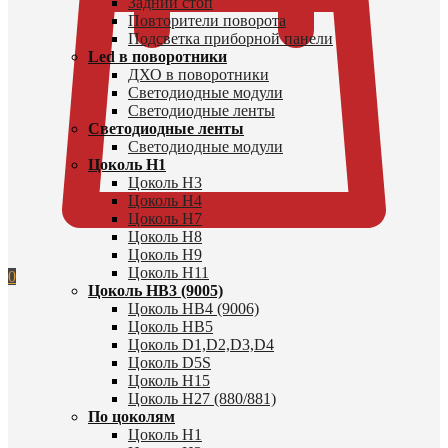
Задний стоп
Повторители поворота
Подсветка приборной панели
Led в поворотники
ДХО в поворотники
Светодиодные модули
Светодиодные ленты
Светодиодные ленты
Светодиодные модули
Цоколь H1
Цоколь H3
Цоколь H4
Цоколь H7
Цоколь H8
Цоколь H9
Цоколь H11
0
Цоколь HB3 (9005)
Цоколь HB4 (9006)
Цоколь HB5
Цоколь D1,D2,D3,D4
Цоколь D5S
Цоколь H15
Цоколь H27 (880/881)
По цоколям
Цоколь H1