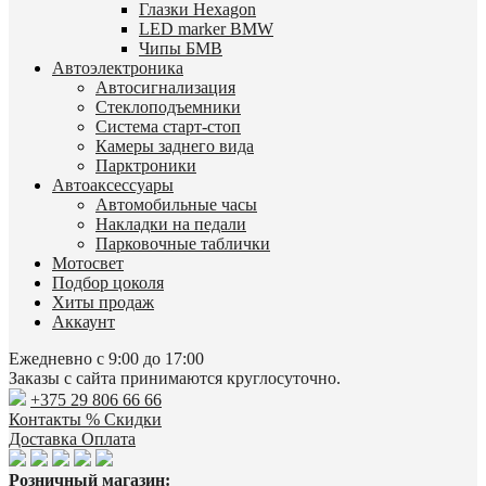
Глазки Hexagon
LED marker BMW
Чипы БМВ
Автоэлектроника
Автосигнализация
Стеклоподъемники
Система старт-стоп
Камеры заднего вида
Парктроники
Автоаксессуары
Автомобильные часы
Накладки на педали
Парковочные таблички
Мотосвет
Подбор цоколя
Хиты продаж
Аккаунт
Ежедневно с 9:00 до 17:00
Заказы с сайта принимаются круглосуточно.
+375 29 806 66 66
Контакты
% Скидки
Доставка
Оплата
Розничный магазин: