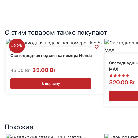
С этим товаром также покупают
-22%
Светодиодная подсветка номера Honda
Светодиодные
MAX
35.00
Br
45.00
Br
320.00
Br
В корзину
Похожие