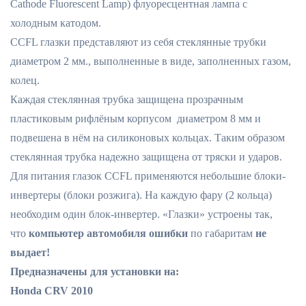
Cathode Fluorescent Lamp) флуоресцентная лампа с
холодным катодом.
CCFL глазки представляют из себя стеклянные трубки
диаметром 2 мм., выполненные в виде, заполненных газом,
колец.
Каждая стеклянная трубка защищена прозрачным
пластиковым рифлёным корпусом диаметром 8 мм и
подвешена в нём на силиконовых кольцах. Таким образом
стеклянная трубка надежно защищена от тряски и ударов.
Для питания глазок CCFL применяются небольшие блоки-
инвертеры (блоки розжига). На каждую фару (2 кольца)
необходим один блок-инвертер. «Глазки» устроены так,
что
компьютер автомобиля ошибки
по габаритам
не
выдает!
Предназначены для установки на:
Honda CRV 2010