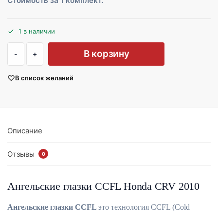
Стоимость за 1 комплект.
1 в наличии
В корзину
В список желаний
Описание
Отзывы
0
Ангельские глазки CCFL Honda CRV 2010
Ангельские глазки CCFL
это технология CCFL (Cold