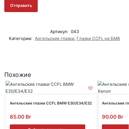
Артикул:
043
Категории:
Ангельские глазки
,
Глазки CCFL на БМВ
Похожие
Ангельские глазки CCFL BMW E30/E34/E32
Ангельские г
85.00
Br
90.00
Br