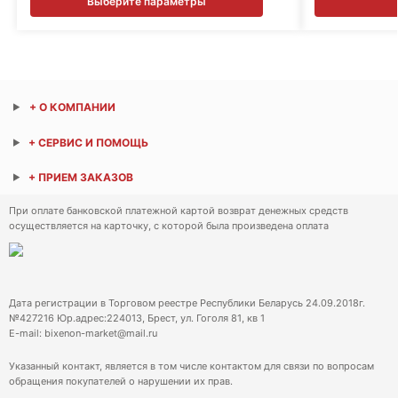
Выберите параметры
+ О КОМПАНИИ
+ СЕРВИС И ПОМОЩЬ
+ ПРИЕМ ЗАКАЗОВ
При оплате банковской платежной картой возврат денежных средств
осуществляется на карточку, с которой была произведена оплата
Дата регистрации в Торговом реестре Республики Беларусь 24.09.2018г.
№427216 Юр.адрес:224013, Брест, ул. Гоголя 81, кв 1
E-mail: bixenon-market@mail.ru
Указанный контакт, является в том числе контактом для связи по вопросам
обращения покупателей о нарушении их прав.