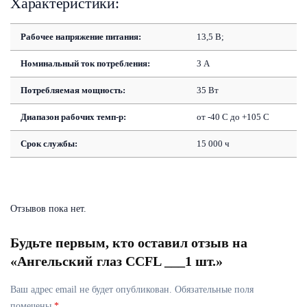
Характеристики:
Рабочее напряжение питания:
13,5 В;
Номинальный ток потребления:
3 А
Потребляемая мощность:
35 Вт
Диапазон рабочих темп-р:
от -40 С до +105 С
Срок службы:
15 000 ч
Отзывов пока нет.
Будьте первым, кто оставил отзыв на
«Ангельский глаз CCFL ___1 шт.»
Ваш адрес email не будет опубликован.
Обязательные поля
помечены
*