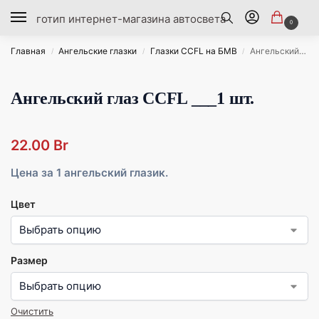
0
Главная
Ангельские глазки
Глазки CCFL на БМВ
Ангельский глаз CCFL ___1 шт.
/
/
/
Ангельский глаз CCFL ___1 шт.
22.00
Br
Цена за 1 ангельский глазик.
Цвет
Размер
Очистить