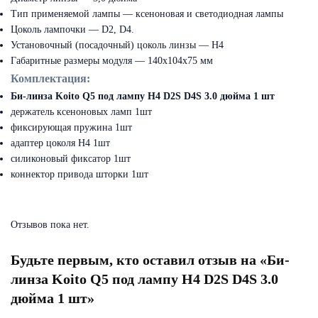
Тип применяемой лампы — ксеноновая и светодиодная лампы
Цоколь лампочки — D2, D4.
Установочный (посадочный) цоколь линзы — Н4
Габаритные размеры модуля — 140х104х75 мм
Комплектация:
Би-линза Koito Q5 под лампу H4 D2S D4S 3.0 дюйма 1 шт
держатель ксеноновых ламп 1шт
фиксирующая пружина 1шт
адаптер цоколя Н4 1шт
силиконовый фиксатор 1шт
коннектор привода шторки 1шт
Отзывов пока нет.
Будьте первым, кто оставил отзыв на «Би-
линза Koito Q5 под лампу H4 D2S D4S 3.0
дюйма 1 шт»