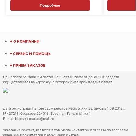
Подробнее
+ О КОМПАНИИ
+ СЕРВИС И ПОМОЩЬ
+ ПРИЕМ ЗАКАЗОВ
При оплате банковской платежной картой возврат денежных средств
осуществляется на карточку, с которой была произведена оплата
Дата регистрации в Торговом реестре Республики Беларусь 24.09.2018г.
№427216 Юр.адрес:224013, Брест, ул. Гоголя 81, кв 1
E-mail: bixenon-market@mail.ru
Указанный контакт, является в том числе контактом для связи по вопросам
обращения покупателей о нарушении их прав.