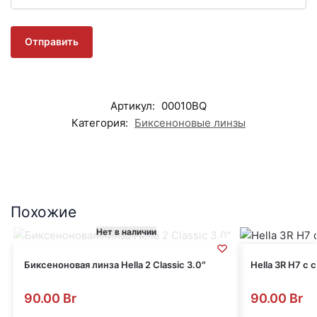
Артикул:
00010BQ
Категория:
Биксеноновые линзы
Похожие
Нет в наличии
Биксеноновая линза Hella 2 Classic 3.0″
Hella 3R H7 с 
90.00
Br
90.00
Br