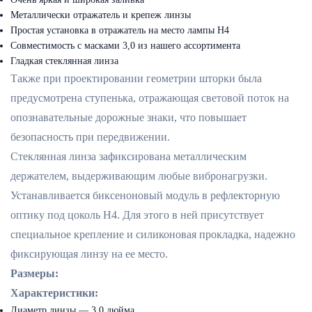
Металлически отражатель и крепеж линзы
Простая установка в отражатель на место лампы H4
Совместимость с масками 3,0 из нашего ассортимента
Гладкая стеклянная линза
Также при проектировании геометрии шторки была
предусмотрена ступенька, отражающая световой поток на
опознавательные дорожные знаки, что повышает
безопасность при передвижении.
Стеклянная линза зафиксирована металлическим
держателем, выдерживающим любые вибронагрузки.
Устанавливается биксеноновый модуль в рефлекторную
оптику под цоколь H4. Для этого в ней присутствует
специальное крепление и силиконовая прокладка, надежно
фиксирующая линзу на ее место.
Размеры:
Характеристики:
Диаметр линзы — 3,0 дюйма