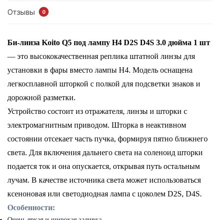
Отзывы
0
Би-линза Koito Q5 под лампу H4 D2S D4S 3.0 дюйма 1 шт
— это высококачественная реплика штатной линзы для
установки в фары вместо лампы H4. Модель оснащена
легкосплавной шторкой с полкой для подсветки знаков и
дорожной разметки.
Устройство состоит из отражателя, линзы и шторки с
электромагнитным приводом. Шторка в неактивном
состоянии отсекает часть пучка, формируя пятно ближнего
света. Для включения дальнего света на соленоид шторки
подается ток и она опускается, открывая путь остальным
лучам. В качестве источника света может использоваться
ксеноновая или светодиодная лампа с цоколем D2S, D4S.
Особенности:
Очень яркая и широкая заливка