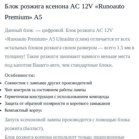
Блок розжига ксенона AC 12V «Runoauto
Premium» A5
Данный блок
—
цифровой. Блок розжига AC 12V
«Runoauto Premium» A5 Ultraslim (слим) отличается от всех
остальных блоков розжига своим размером — всего 1.5 мм в
толщину! Такие розжиги занимают намного меньше места
под капотом Вашего авто, чем стандартные блоки.
Особенности:
Совместим с лампами других производителей
Чип контроля за состоянием работы лампы
Герметичная конструкция с использованием компаунда
Защита от обратной полярности и короткого замыкания
Компактный корпус
Запуск ксеноновой лампы производится с помощью блока
розжига (балласт).
Блок розжига ксенона использует только лицензионные