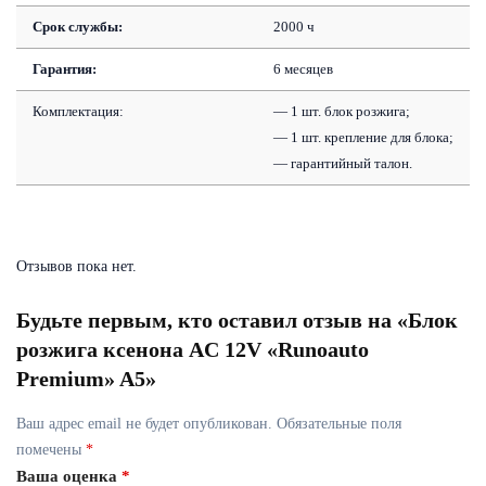
Срок службы:
2000 ч
Гарантия:
6 месяцев
Комплектация:
— 1 шт. блок розжига;
— 1 шт. крепление для блока;
— гарантийный талон.
Отзывов пока нет.
Будьте первым, кто оставил отзыв на «Блок
розжига ксенона AC 12V «Runoauto
Premium» A5»
Ваш адрес email не будет опубликован.
Обязательные поля
помечены
*
Ваша оценка
*