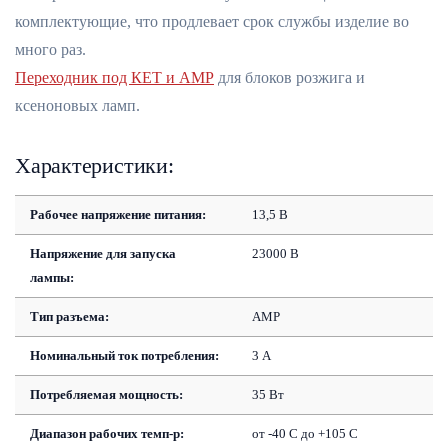
комплектующие, что продлевает срок службы изделие во
много раз.
Переходник под КЕТ и АМР
для блоков розжига и
ксеноновых ламп.
Характеристики:
Рабочее напряжение питания:
13,5 В
Напряжение для запуска
23000 В
лампы:
Тип разъема:
AMP
Номинальный ток потребления:
3 А
Потребляемая мощность:
35 Вт
Диапазон рабочих темп-р:
от -40 С до +105 С