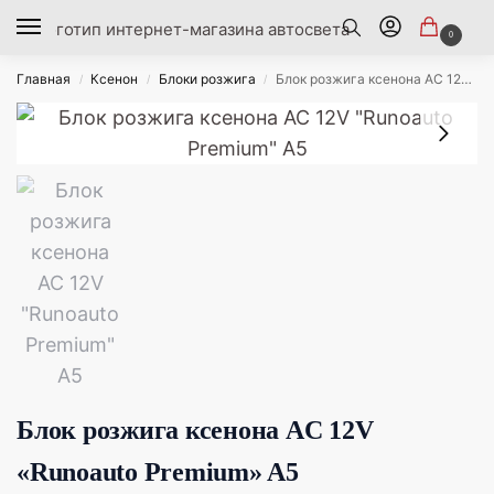
0
Главная
Ксенон
Блоки розжига
Блок розжига ксенона AC 12V «Runoauto Premium» A5
/
/
/
Блок розжига ксенона AC 12V
«Runoauto Premium» A5