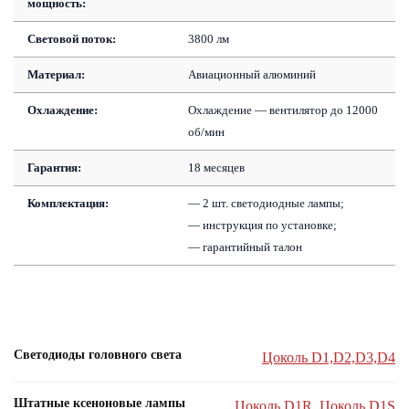
мощность:
Световой поток:
3800 лм
Материал:
Авиационный алюминий
Охлаждение:
Охлаждение — вентилятор до 12000
об/мин
Гарантия:
18 месяцев
Комплектация:
— 2 шт. светодиодные лампы;
— инструкция по установке;
— гарантийный талон
Светодиоды головного света
Цоколь D1,D2,D3,D4
Штатные ксеноновые лампы
Цоколь D1R
,
Цоколь D1S