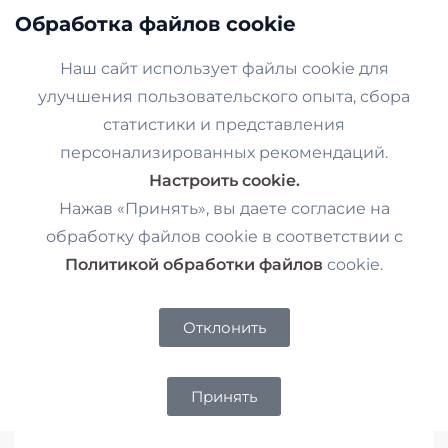
Обработка файлов cookie
0
Наш сайт использует файлы cookie для
Главная
LED marker BMW
LED Marker BMW E90,E91 10W
/
/
улучшения пользовательского опыта, сбора
статистики и представления
персонализированных рекомендаций.
Настроить cookie.
Нажав «Принять», вы даете согласие на
обработку файлов cookie в соответствии с
Политикой обработки файлов
cookie.
Отклонить
Принять