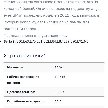
свечения ангельских глазок меняется с желтого на
холодный белый. Он очень похож на подсветку angel
eyes BMW последних моделей 2011 года выпуска, в
которых используются ксеноновые лампы для
подсветки глазок.
Предназначены для установки на:
Seria 3:
E60,E63,E70,E71,E82,E84,E87,E89,E90,E91,М3.
Характеристики:
Мощность:
10 W
Рабочее напряжение
13,5 В;
питания:
Цветовая темп-ра:
6000K
Потребляемая мощность:
35 Вт