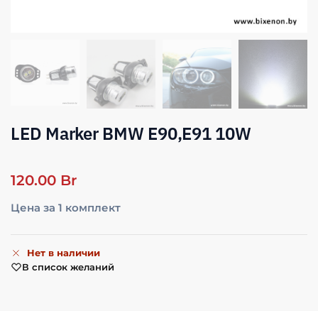
LED Marker BMW E90,E91 10W
120.00
Br
Цена за 1 комплект
Нет в наличии
В список желаний