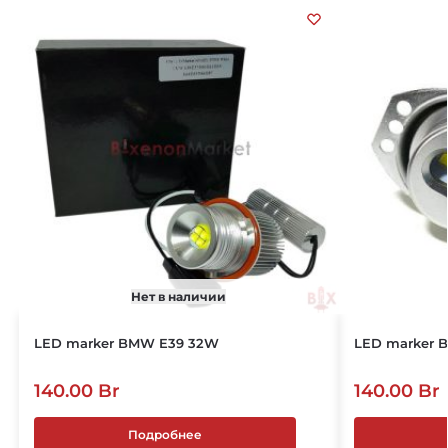
Нет в наличии
LED marker BMW E39 32W
LED marker 
140.00
Br
140.00
Br
Подробнее