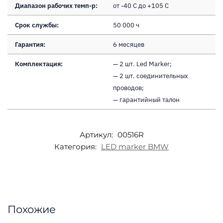
Диапазон рабочих темп-р:
от -40 С до +105 С
Срок службы:
50 000 ч
Гарантия:
6 месяцев
Комплектация:
— 2 шт. Led Marker;
— 2 шт. соединительных
проводов;
— гарантийный талон
Артикул:
00516R
Категория:
LED marker BMW
Похожие