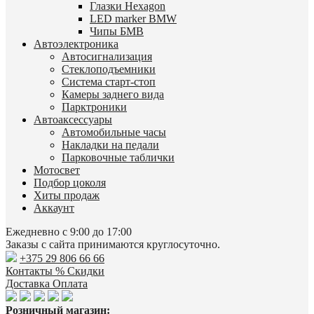
Глазки Hexagon
LED marker BMW
Чипы БМВ
Автоэлектроника
Автосигнализация
Стеклоподъемники
Система старт-стоп
Камеры заднего вида
Парктроники
Автоаксессуары
Автомобильные часы
Накладки на педали
Парковочные таблички
Мотосвет
Подбор цоколя
Хиты продаж
Аккаунт
Ежедневно с 9:00 до 17:00
Заказы с сайта принимаются круглосуточно.
+375 29 806 66 66
Контакты
% Скидки
Доставка
Оплата
Розничный магазин: