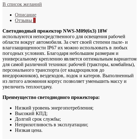
В список желаний
Описание
Отзывы
0
Светодиодный прожектор NWS-M09(6х3) 18W
используются непосредственного для освещения рабочей
области вокруг автомобиля. За счет своей степени пыле- и
влагозащищенности IP67 их можно использовать в любых
погодных условиях. Благодаря небольшим размерам и
универсальному креплению является оптимальным вариантом
для самой различной техники: рабочей (тракторы, комбайны),
персонального транспорта (от квадроциклов до
внедорожников), вездеходов, лодок и катеров. Выполненный
из литого алюминия корпус позволяет уменьшить массу и
увеличить теплоотдачу.
Преимущество светодиодного прожектора:
Низкий уровень энергопотребления;
Высокий КПД;
Долгий срок службы;
Неприхотливость в эксплуатации;
Низкая цена.