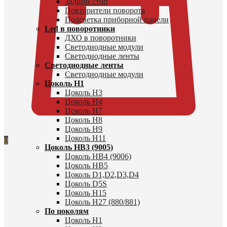
Задний стоп
Повторители поворота
Подсветка приборной панели
Led в поворотники
ДХО в поворотники
Светодиодные модули
Светодиодные ленты
Светодиодные ленты
Светодиодные модули
Цоколь H1
Цоколь H3
Цоколь H4
Цоколь H7
Цоколь H8
Цоколь H9
Цоколь H11
0
Цоколь HB3 (9005)
Цоколь HB4 (9006)
Цоколь HB5
Цоколь D1,D2,D3,D4
Цоколь D5S
Цоколь H15
Цоколь H27 (880/881)
По цоколям
Цоколь H1