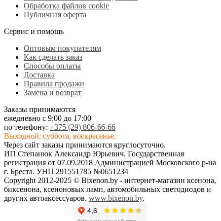
Обработка файлов cookie
Публичная оферта
Сервис и помощь
Оптовым покупателям
Как сделать заказ
Способы оплаты
Доставка
Правила продажи
Замена и возврат
Заказы принимаются
ежедневно с 9:00 до 17:00
по телефону:
+375 (29) 806-66-66
Выходной: суббота, воскресенье.
Через сайт заказы принимаются круглосуточно.
ИП Степанюк Александр Юрьевич. Государственная
регистрация от 07.09.2018 Администрацией Московского р-на
г. Бреста. УНП 291551785 №0651234
Copyright 2012-2025 © Bixenon.by - интернет-магазин ксенона,
биксенона, ксеноновых ламп, автомобильных светодиодов и
других автоаксессуаров.
www.bixenon.by
.