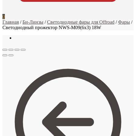
0
Главная
/
Би-Линзы
/
Светодиодные фары для Offroad
/
Фары
/
Светодиодный прожектор NWS-M09(6х3) 18W