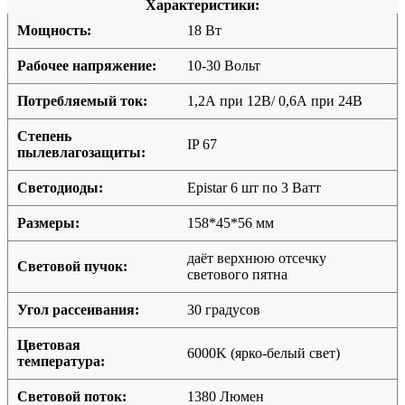
Характеристики:
Мощность:
18 Вт
Рабочее напряжение:
10-30 Вольт
Потребляемый ток:
1,2А при 12В/ 0,6А при 24В
Степень
IP 67
пылевлагозащиты:
Светодиоды:
Epistar 6 шт по 3 Ватт
Размеры:
158*45*56 мм
даёт верхнюю отсечку
Световой пучок:
светового пятна
Угол рассеивания:
30 градусов
Цветовая
6000K (ярко-белый свет)
температура:
Световой поток:
1380 Люмен