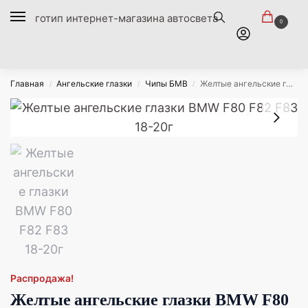
0
Главная
Ангельские глазки
Чипы БМВ
Желтые ангельские глазки BMW F80 F82 F83 18-20г
/
/
/
Распродажа!
Желтые ангельские глазки BMW F80