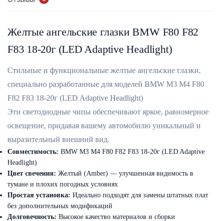
Желтые ангельские глазки BMW F80 F82
F83 18-20г (LED Adaptive Headlight)
Стильные и функциональные желтые ангельские глазки,
специально разработанные для моделей BMW M3 M4 F80
F82 F83 18-20г (LED Adaptive Headlight)
Эти светодиодные чипы обеспечивают яркое, равномерное
освещение, придавая вашему автомобилю уникальный и
выразительный внешний вид.
Совместимость:
BMW M3 M4 F80 F82 F83 18-20г (LED Adaptive
Headlight)
Цвет свечения:
Желтый (Amber) — улучшенная видимость в
тумане и плохих погодных условиях
Простая установка:
Идеально подходят для замены штатных плат
без дополнительных модификаций
Долговечность:
Высокое качество материалов и сборки