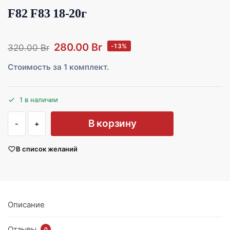
F82 F83 18-20г
280.00
Br
-13%
320.00
Br
Стоимость за 1 комплект.
1 в наличии
В корзину
В список желаний
Описание
Отзывы
0