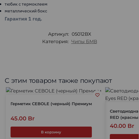
тюбик с термоклеем
металлический бокс
Гарантия 1 год.
Артикул:
05012BX
Категория:
Чипы БМВ
С этим товаром также покупают
Герметик CEBOLE (черный) Премиум
Светодиодная
RED (красны
45.00
Br
40.00
Br
В корзину