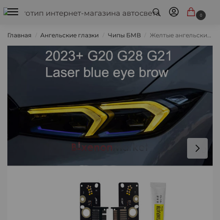
0
Главная
Ангельские глазки
Чипы БМВ
Желтые ангельские глазки BMW G20 G28 G21 2023+
/
/
/