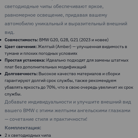
светодиодные чипы обеспечивают яркое,
равномерное освещение, придавая вашему
автомобилю уникальный и выразительный внешний
вид.
Совместимость:
BMW G20, G28, G21 (2023 и новее)
Цвет свечения:
Желтый (Amber) — улучшенная видимость в
тумане и плохих погодных условиях
Простая установка:
Идеально подходят для замены штатных
плат без дополнительных модификаций
Долговечность:
Высокое качество материалов и сборки
гарантируют долгий срок службы, также рекомендуем
убавлять яркость до 70%, что в свою очередь увеличит их срок
службы.
Добавьте индивидуальности и улучшите внешний вид
вашего BMW с этими желтыми ангельскими глазками
— сочетание стиля и практичности!
Комплектация:
2 х светодиодных чипа