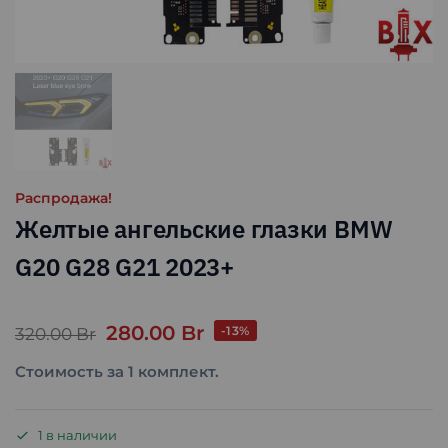
Распродажа!
Желтые ангельские глазки BMW
G20 G28 G21 2023+
280.00
Br
-13%
320.00
Br
Стоимость за 1 комплект.
1 в наличии